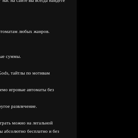
нас на сайте вы всегда найдете
автоматам любых жанров.
ные суммы.
Gods, тайтлы по мотивам
демо игровые автоматы без
ругое развлечение.
играть можно на легальной
ы абсолютно бесплатно и без