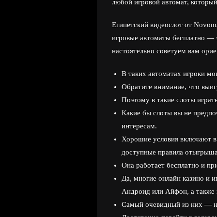
любой игровой автомат, который
Египетский видеослот от Novoma
игровые автоматы бесплатно — 
настоятельно советуем вам орие
В таких автоматах игроки мо
Обратите внимание, что выиг
Поэтому в такие слоты играт
Какие бы слоты вы не предп
интересам.
Хорошие условия включают в 
доступные правила отыгрыша
Она работает бесплатно и пр
Да, многие онлайн казино и 
Андроид или Айфон, а также 
Самый очевидный из них — н