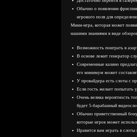
Достаточно перейти в галерею
Обычно о появлении фриспино
игрового поля для определен
Мини-игра, которая может появи
нашими знаниями в виде обзоров
Возможность поиграть в азарт
В основе лежит генератор сл
Современные казино предлага
его минимум может составлят
У провайдера есть слоты с п
Если гость желает попытать у
Очень велика вероятность то
будет 5-барабанный видеосло
Обычно приветственный бону
которые игрок может использ
Нравится вам играть в слоты