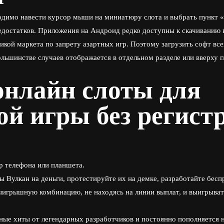
одимо навести курсор мыши на миниатюру слота и выбрать пункт 
едостатков. Приложения на Андроид редко доступны к скачиванию в
тикой маркета по запрету азартных игр. Поэтому загрузить софт вс
ольшинстве случаев отображается в отдельном разделе или вверху 
нлайн слоты для
ой игры без регист
р телефона или планшета.
ты Вулкан на деньги, протестируйте их на демке, разработайте бе
ыигрышную комбинацию, не находясь на линии выплат, и выигрыва
ные хиты от легендарных разработчиков и постоянно пополняется 