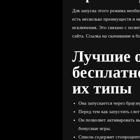
Для запуска этого режима необх
есть несколько преимуществ и н
исключения. Это связано с поли
сайта. Ссылка на скачивание в б
Лучшие о
бесплатн
их типы
Она запускается через браузе
Перед тем как запустить сло
Он позволяет активировать в
бонусные игры.
Список содержит стопроцент