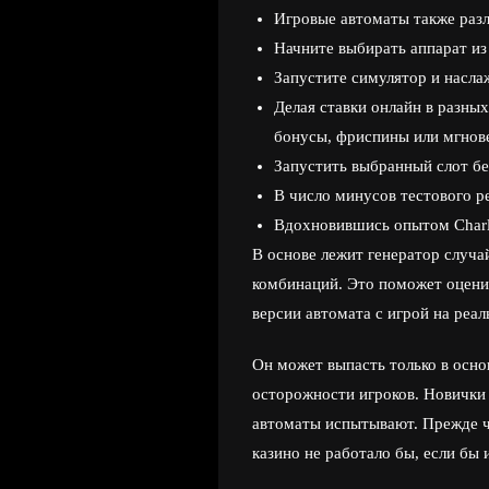
Игровые автоматы также разл
Начните выбирать аппарат из
Запустите симулятор и насла
Делая ставки онлайн в разны
бонусы, фриспины или мгнов
Запустить выбранный слот бе
В число минусов тестового ре
Вдохновившись опытом Charle
В основе лежит генератор случа
комбинаций. Это поможет оценит
версии автомата с игрой на реал
Он может выпасть только в осн
осторожности игроков. Новички
автоматы испытывают. Прежде че
казино не работало бы, если бы