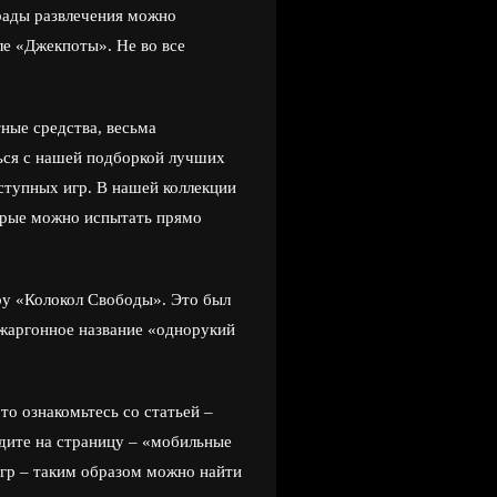
рады развлечения можно
ле «Джекпоты». Не во все
ные средства, весьма
ться с нашей подборкой лучших
ступных игр. В нашей коллекции
торые можно испытать прямо
ру «Колокол Свободы». Это был
 жаргонное название «однорукий
то ознакомьтесь со статьей –
йдите на страницу – «мобильные
игр – таким образом можно найти