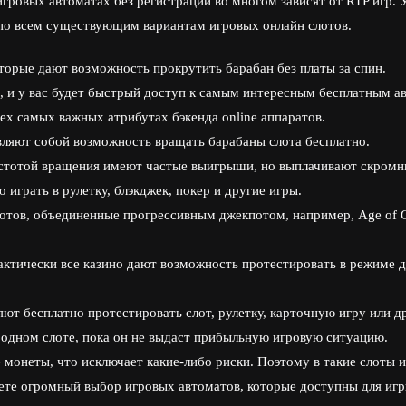
ровых автоматах без регистрации во многом зависят от RTP игр. У 
о всем существующим вариантам игровых онлайн слотов.
торые дают возможность прокрутить барабан без платы за спин.
и, и у вас будет быстрый доступ к самым интересным бесплатным 
ех самых важных атрибутах бэкенда online аппаратов.
ляют собой возможность вращать барабаны слота бесплатно.
астотой вращения имеют частые выигрыши, но выплачивают скром
 играть в рулетку, блэкджек, покер и другие игры.
лотов, объединенные прогрессивным джекпотом, например, Age of 
актически все казино дают возможность протестировать в режиме 
ют бесплатно протестировать слот, рулетку, карточную игру или д
 одном слоте, пока он не выдаст прибыльную игровую ситуацию.
 монеты, что исключает какие-либо риски. Поэтому в такие слоты 
ете огромный выбор игровых автоматов, которые доступны для игр