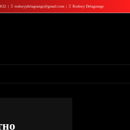
1632
rodneyjdelagrange@gmail.com
Rodney Delagrange
тно