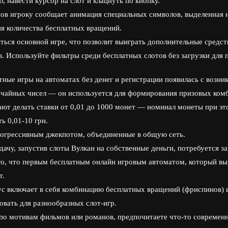
, навести курсор на слот и клацнуть по кнопку.
в игроку сообщает анимация специальных символов, выделенная н
ия количества бесплатных вращений.
ться основной игре, что позволит выиграть дополнительные средст
. Используйте фильтры среди бесплатных слотов без загрузки для 
ные игры на автоматах без денег и регистрации появилась с возни
учайных чисел — он используется для формирования призовых ком
ют делать ставки от 0,01 до 1000 монет — номинал монеты при это
ь 0,01-10 грн.
рогрессивным джекпотом, объединенные в общую сеть.
дачу, запустив слоты Вулкан на собственные деньги, потребуется з
го, что первым бесплатным онлайн игровым автоматом, который вы 
т.
с включает в себя комбинацию бесплатных вращений (фриспинов) 
овать для разнообразных слот-игр.
 по мотивам фильмов или романов, предпочитаете что-то современн