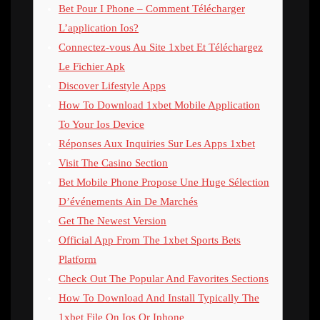
Bet Pour I Phone – Comment Télécharger
L’application Ios?
Connectez-vous Au Site 1xbet Et Téléchargez
Le Fichier Apk
Discover Lifestyle Apps
How To Download 1xbet Mobile Application
To Your Ios Device
Réponses Aux Inquiries Sur Les Apps 1xbet
Visit The Casino Section
Bet Mobile Phone Propose Une Huge Sélection
D’événements Ain De Marchés
Get The Newest Version
Official App From The 1xbet Sports Bets
Platform
Check Out The Popular And Favorites Sections
How To Download And Install Typically The
1xbet File On Ios Or Iphone