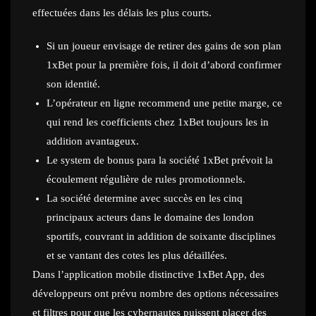
effectuées dans les délais les plus courts.
Si un joueur envisage de retirer des gains de son plan
1xBet pour la première fois, il doit d’abord confirmer
son identité.
L’opérateur en ligne recommend une petite marge, ce
qui rend les coefficients chez 1xBet toujours les in
addition avantageux.
Le system de bonus para la société 1xBet prévoit la
écoulement régulière de rules promotionnels.
La société determine avec succès en les cinq
principaux acteurs dans le domaine des london
sportifs, couvrant in addition de soixante disciplines
et se vantant des cotes les plus détaillées.
Dans l’application mobile distinctive 1xBet App, des
développeurs ont prévu nombre des options nécessaires
et filtres pour que les cybernautes puissent placer des