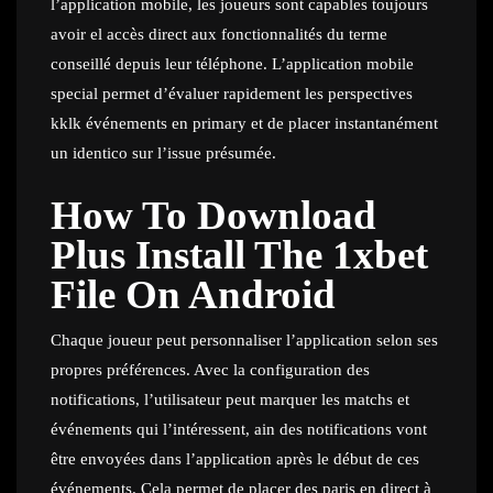
l’application mobile, les joueurs sont capables toujours
avoir el accès direct aux fonctionnalités du terme
conseillé depuis leur téléphone. L’application mobile
special permet d’évaluer rapidement les perspectives
kklk événements en primary et de placer instantanément
un identico sur l’issue présumée.
How To Download
Plus Install The 1xbet
File On Android
Chaque joueur peut personnaliser l’application selon ses
propres préférences. Avec la configuration des
notifications, l’utilisateur peut marquer les matchs et
événements qui l’intéressent, ain des notifications vont
être envoyées dans l’application après le début de ces
événements. Cela permet de placer des paris en direct à