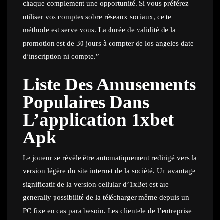
chaque complement une opportunité. Si vous préférez
utiliser vos comptes sobre réseaux sociaux, cette
méthode est serve vous. La durée de validité de la
promotion est de 30 jours à compter de los angeles date
d’inscription ni compte.”
Liste Des Amusements
Populaires Dans
L’application 1xbet
Apk
Le joueur se révèle être automatiquement redirigé vers la
version légère du site internet de la société. Un avantage
significatif de la version cellular d’1xBet est are
generally possibilité de la télécharger même depuis un
PC fixe en cas para besoin. Les clientele de l’entreprise