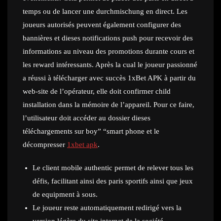
temps ou de lancer une durchmischung en direct. Les
joueurs autorisés peuvent également configurer des
bannières et dieses notifications push pour recevoir des
informations au niveau des promotions durante cours et
les reward intéressants. Après la cual le joueur passionné
a réussi à télécharger avec succès 1xBet APK à partir du
web-site de l’opérateur, elle doit confirmer child
installation dans la mémoire de l’appareil. Pour ce faire,
l’utilisateur doit accéder au dossier dieses
téléchargements sur boy” “smart phone et le
décompresser
1xbet apk
.
Le client mobile authentic permet de relever tous les
défis, facilitant ainsi des paris sportifs ainsi que jeux
de equipment à sous.
Le joueur reste automatiquement redirigé vers la