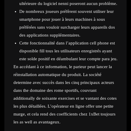
ultérieure du logiciel nenni poseront aucun problème.
De nombreux joueurs préfèrent souvent utiliser leur
smartphone pour jouer à leurs machines à sous
préférées sans vouloir surcharger leurs appareils dos
des applications supplémentaires.
Cette fonctionnalité dans l’application cell phone est
disponible fill tous les utilisateurs enregistrés ayant
este solde positif en déambulant leur compte para jeu.
En accédant à ce information, le parieur peut lancer la
réinstallation automatique du produit. La société
determine avec succès dans les cinq principaux acteurs
dans the domaine des rome sportifs, couvrant
additionally de soixante exercises et se vantant des cotes
les plus détaillées. L’opérateur en ligne offer une petite
marge, et cela rend des coefficients chez 1xBet toujours
les as well as avantageux.