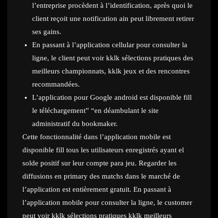
l’entreprise procèdent à l’identification, après quoi le
client reçoit une notification ain peut librement retirer
ses gains.
En passant à l’application cellular pour consulter la
ligne, le client peut voir kklk sélections pratiques des
meilleurs championnats, kklk jeux et des rencontres
recommandées.
L’application pour Google android est disponible fill
le téléchargement” “en déambulant le site
administratif du bookmaker.
Cette fonctionnalité dans l’application mobile est
disponible fill tous les utilisateurs enregistrés ayant el
solde positif sur leur compte para jeu. Regarder les
diffusions en primary des matchs dans le marché de
l’application est entièrement gratuit. En passant à
l’application mobile pour consulter la ligne, le customer
peut voir kklk sélections pratiques kklk meilleurs