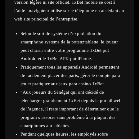
version légère ni site officiel. 1xBet mobile se cost à
l’aide i navigateur utilisé sur le téléphone en accédant au
web site principal de l’entreprise.
Selon le sort de système d’exploitation du
smartphone systems de la potenztablette, le joueur
peut choisir entre votre programme 1xBet put
Android et le 1xBet APK put iPhone.
Pratiquement tous les appareils Android permettent
de facilement placer des paris, gérer le compte para
jeu et pratiquer aux jeux para casino 1xBet.
“Aux joueurs du Sénégal qui ont décidé de
télécharger gratuitement 1xBet depuis le portail web
de l’agence, il reste important de déterminer que le
program s’associe sans problème à la plupart des
smartphones ain tablettes.
Pendant quelques heures, les employés sobre