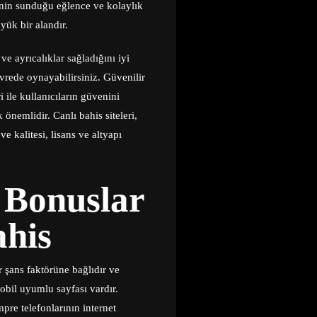
inin sunduğu eğlence ve kolaylık
yük bir alandır.
e ayrıcalıklar sağladığını iyi
evrede oynayabilirsiniz. Güvenilir
 ile kullanıcıların güvenini
nemlidir. Canlı bahis siteleri,
e kalitesi, lisans ve altyapı
 Bonuslar
ahis
 şans faktörüne bağlıdır ve
obil uyumlu sayfası vardır.
pre telefonlarının internet