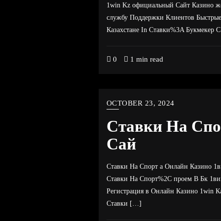
1win Kz официальный Сайт Казино ж
службу Поддержки Клиентов Быстрые
Казахстане In Ставки%3A Букмекер 
0
1 min read
OCTOBER 23, 2024
Ставки На Спо
Сай
Ставки На Спорт а Онлайн Казино 
Ставки На Спорт%2C проем В Бк 1ви
Регистрация в Онлайн Казино 1win К
Ставки […]