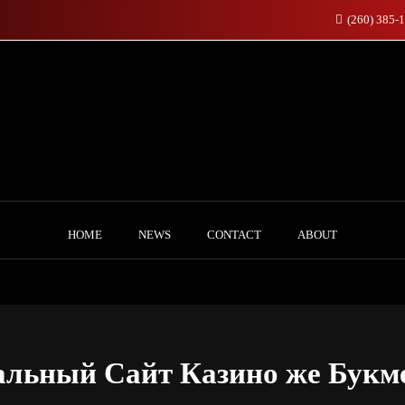
(260) 385-
HOME
NEWS
CONTACT
ABOUT
альный Сайт Казино же Букм