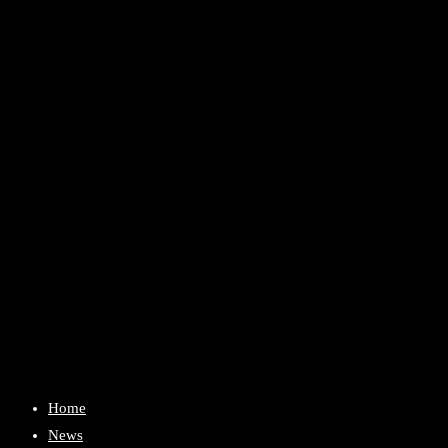
Home
News