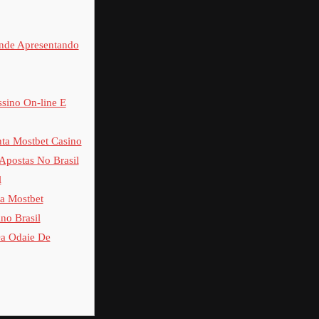
nde Apresentando
ssino On-line E
nta Mostbet Casino
 Apostas No Brasil
l
a Mostbet
no Brasil
Da Odaie De