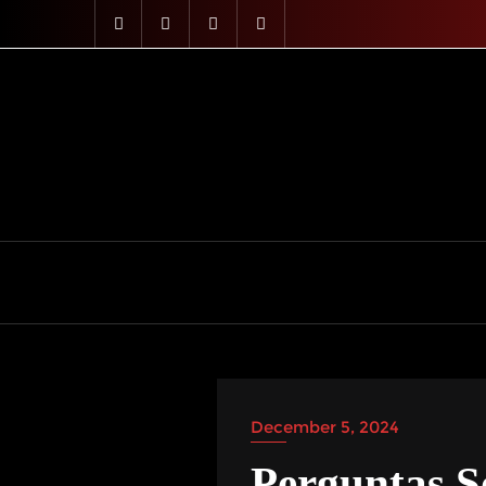
December 5, 2024
Perguntas S