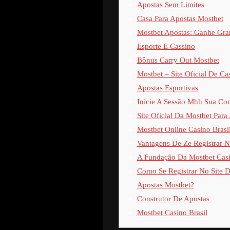
Apostas Sem Limites
Casa Para Apostas Mostbet
Mostbet Apostas: Ganhe Gra
Esporte E Cassino
Bônus Carry Out Mostbet
Mostbet – Site Oficial De Ca
Apostas Esportivas
Inicie A Sessão Mhh Sua Co
Site Oficial Da Mostbet Para
Mostbet Online Casino Brasi
Vantagens De Ze Registrar N
A Fundação Da Mostbet Casi
Como Se Registrar No Site 
Apostas Mostbet?
Construtor De Apostas
Mostbet Casino Brasil