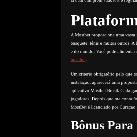
la cual cumprem suas leis e regula
Plataform
A Mostbet proporciona uma vasta se
basquete, tênis e muitos outros. A
e do mundo. Você pode alimentar su
mostbet
.
Um criterio obrigatório pelo que t
instalação, aparecerá uma proposta
aplicativo Mostbet Brasil. Cada ga
jogadores. Depois que tua conta for
MostBet é licenciado por Curaçao 
Bônus Para 