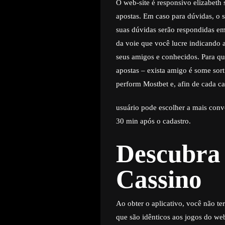
O web-site é responsivo elizabeth s
apostas. Em caso para dúvidas, o su
suas dúvidas serão respondidas em 
da voie que você lucre indicando a
seus amigos e conhecidos. Para qu
apostas – exista amigo é some sort
perform Mostbet e, afin de cada ca
usuário pode escolher a mais conve
30 min após o cadastro.
Descubra
Cassino
Ao obter o aplicativo, você não t
que são idênticos aos jogos do w