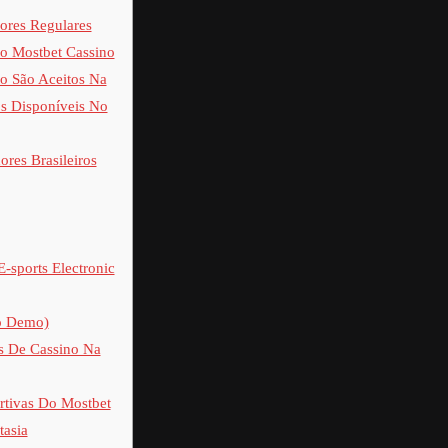
ores Regulares
o Mostbet Cassino
o São Aceitos Na
s Disponíveis No
res Brasileiros
-sports Electronic
o Demo)
s De Cassino Na
rtivas Do Mostbet
tasia