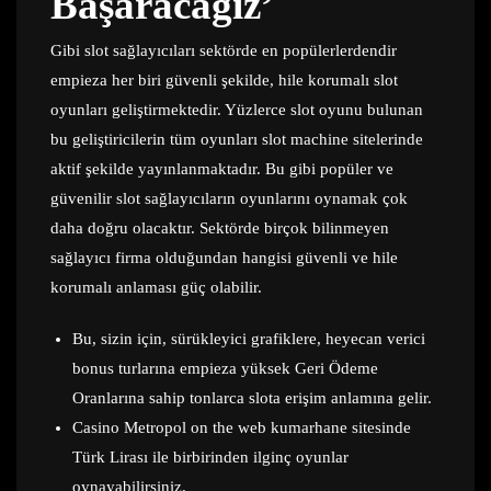
Başaracağız’
Gibi slot sağlayıcıları sektörde en popülerlerdendir
empieza her biri güvenli şekilde, hile korumalı slot
oyunları geliştirmektedir. Yüzlerce slot oyunu bulunan
bu geliştiricilerin tüm oyunları slot machine sitelerinde
aktif şekilde yayınlanmaktadır. Bu gibi popüler ve
güvenilir slot sağlayıcıların oyunlarını oynamak çok
daha doğru olacaktır. Sektörde birçok bilinmeyen
sağlayıcı firma olduğundan hangisi güvenli ve hile
korumalı anlaması güç olabilir.
Bu, sizin için, sürükleyici grafiklere, heyecan verici
bonus turlarına empieza yüksek Geri Ödeme
Oranlarına sahip tonlarca slota erişim anlamına gelir.
Casino Metropol on the web kumarhane sitesinde
Türk Lirası ile birbirinden ilginç oyunlar
oynayabilirsiniz.