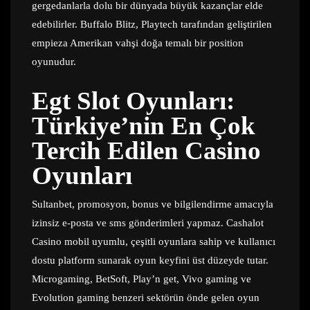
gergedanlarla dolu bir dünyada büyük kazançlar elde
edebilirler. Buffalo Blitz, Playtech tarafından geliştirilen
empieza Amerikan vahşi doğa temalı bir position
oyunudur.
Egt Slot Oyunları:
Türkiye’nin En Çok
Tercih Edilen Casino
Oyunları
Sultanbet, promosyon, bonus ve bilgilendirme amacıyla
izinsiz e-posta ve sms gönderimleri yapmaz. Cashalot
Casino mobil uyumlu, çeşitli oyunlara sahip ve kullanıcı
dostu platform sunarak oyun keyfini üst düzeyde tutar.
Microgaming, BetSoft, Play’n get, Vivo gaming ve
Evolution gaming benzeri sektörün önde gelen oyun