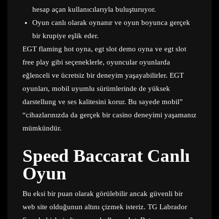
hesap açan kullanıcılarıyla buluşturuyor.
Oyun canlı olarak oynanır ve oyun boyunca gerçek
bir krupiye eşlik eder.
EGT flaming hot oyna, egt slot demo oyna ve egt slot
free play gibi seçeneklerle, oyuncular oyunlarda
eğlenceli ve ücretsiz bir deneyim yaşayabilirler. EGT
oyunları, mobil uyumlu sürümlerinde de yüksek
darstellung ve ses kalitesini korur. Bu sayede mobil”
“cihazlarınızda da gerçek bir casino deneyimi yaşamanız
mümkündür.
Speed Baccarat Canlı
Oyun
Bu eksi bir puan olarak görülebilir ancak güvenli bir
web site olduğunun altını çizmek isteriz. TG Labrador