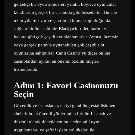
gerçekçi bir oyun atmosferi yaratır, böylece oyuncular
kendilerini gerçek bir casinoda gibi hissederler. Bu site
uzun yıllardır var ve çevrimiçi kumar topluluğunda
sağlam bir üne sahiptir. Blackjack, rulet, barbut ve
bakara gibi çok çeşitli oyunlar sunarlar. Ayrıca, ücretsiz
veya gerçek parayla oynanabilen çok çeşitli slot
oyunlarına sahiptirler. Canlı Casino’yu diğer online
casinolardan ayıran en önemli özellik müşteri
hizmetleridir.
Adım 1: Favori Casinonuzu
Seçin
Güvenlik ve lisanslama, en iyi gambling establishment
sitelerinin en önemli yönlerinden biridir. Lisanslı ve
düzenli olarak denetlenen bu siteler, adil oyun
uygulamaları ve şeffaf işlem politikaları ile