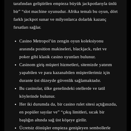
tarafından geliştirilen empieza büyük jackpotlarıyla ünlü
bir” “slot machine oyunudur. Afrika temalı bu oyun, dört
farklı jackpot sunar ve milyonlarca dolarlık kazanç
fırsatları sağlar.
Casino Metropol’ün zengin oyun koleksiyonu
arasında position makineleri, blackjack, rulet ve
poker gibi klasik casino oyunları bulunur.
Casinom giriş müşteri hizmetleri, sitemizde yatırım
yapabilen ve para kazanabilen müşterilerimiz için
durante üst düzeyde güvenlik sağlamaktadır.
Bu casinolar, ülke genelindeki otellerde ve tatil
köylerinde bulunur.
Her iki durumda da, bir casino rulet sitesi açtığınızda,
en popüler sayılar ve” “çıkış limitleri, sıcak bir
başlığın altında sağ üst köşeye girilir.
Ücretsiz dönüşler empieza genişleyen sembollerle