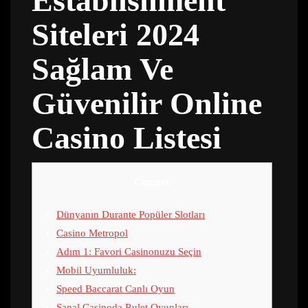
Establishment
Siteleri 2024
Sağlam Ve
Güvenilir Online
Casino Listesi
Content
Dünyanın Durante Popüler Slotları
Casino Metropol
Adım 1: Favori Casinonuzu Seçin
Mobil Uyumluluk:
Speed Baccarat Canlı Oyun
Sanal Casinoda Rulet Oyunları