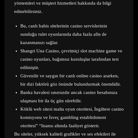
yöntemleri ve müşteri hizmetleri hakkında da bilgi
edinebilirsiniz.
Bu, canlı bahis sitelerinin casino servislerinin
sunduğu rulet oyunlarında daha fazla afin de
kazanmanızı sağlar.
Shangri Una Casino, çevrimiçi slot machine game ve
casino oyunları, bağımsız kuruluşlar tarafından test
edilmiştir.
Güvenilir ve saygın bir canlı online casino ararken,
bir dizi faktörü göz önünde bulundurmak önemlidir.
Banka havalesi sınırsızdır ancak casino hesabınıza
ulaşması bir ila üç gün sürebilir.
Köklü web sitesi malta oyun otoritesi, İngiltere casino
komisyonu ve İsveç gambling establishment
otoritesi” “lisansı altında faaliyet gösterir.
Bu siteler, yüksek kaliteli grafikler ve ses efektleri ile