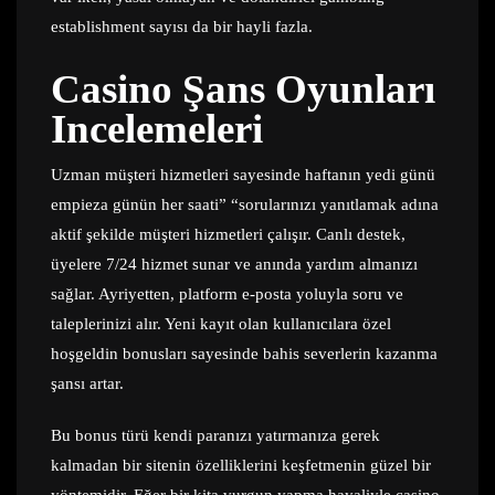
establishment sayısı da bir hayli fazla.
Casino Şans Oyunları
Incelemeleri
Uzman müşteri hizmetleri sayesinde haftanın yedi günü
empieza günün her saati” “sorularınızı yanıtlamak adına
aktif şekilde müşteri hizmetleri çalışır. Canlı destek,
üyelere 7/24 hizmet sunar ve anında yardım almanızı
sağlar. Ayriyetten, platform e-posta yoluyla soru ve
taleplerinizi alır. Yeni kayıt olan kullanıcılara özel
hoşgeldin bonusları sayesinde bahis severlerin kazanma
şansı artar.
Bu bonus türü kendi paranızı yatırmanıza gerek
kalmadan bir sitenin özelliklerini keşfetmenin güzel bir