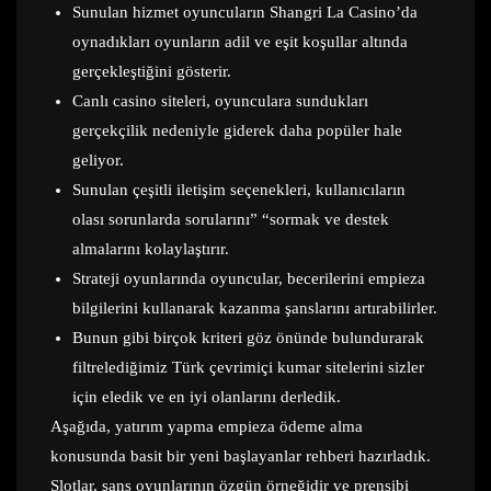
Sunulan hizmet oyuncuların Shangri La Casino’da
oynadıkları oyunların adil ve eşit koşullar altında
gerçekleştiğini gösterir.
Canlı casino siteleri, oyunculara sundukları
gerçekçilik nedeniyle giderek daha popüler hale
geliyor.
Sunulan çeşitli iletişim seçenekleri, kullanıcıların
olası sorunlarda sorularını” “sormak ve destek
almalarını kolaylaştırır.
Strateji oyunlarında oyuncular, becerilerini empieza
bilgilerini kullanarak kazanma şanslarını artırabilirler.
Bunun gibi birçok kriteri göz önünde bulundurarak
filtrelediğimiz Türk çevrimiçi kumar sitelerini sizler
için eledik ve en iyi olanlarını derledik.
Aşağıda, yatırım yapma empieza ödeme alma
konusunda basit bir yeni başlayanlar rehberi hazırladık.
Slotlar, şans oyunlarının özgün örneğidir ve prensibi