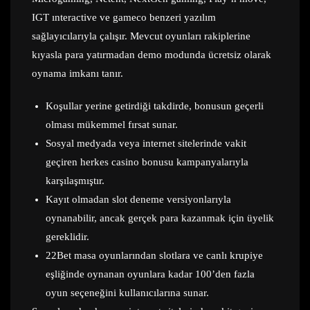
IGT ınteractive ve gameco benzeri yazılım
sağlayıcılarıyla çalışır. Mevcut oyunları rakiplerine
kıyasla para yatırmadan demo modunda ücretsiz olarak
oynama imkanı tanır.
Koşullar yerine getirdiği takdirde, bonusun geçerli
olması mükemmel fırsat sunar.
Sosyal medyada veya internet sitelerinde vakit
geçiren herkes casino bonusu kampanyalarıyla
karşılaşmıştır.
Kayıt olmadan slot deneme versiyonlarıyla
oynanabilir, ancak gerçek para kazanmak için üyelik
gereklidir.
22Bet masa oyunlarından slotlara ve canlı krupiye
eşliğinde oynanan oyunlara kadar 100’den fazla
oyun seçeneğini kullanıcılarına sunar.