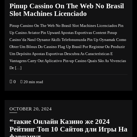
Pinup Cassino On The Web No Brasil
Slot Machines Licenciado
Pinup Cassino On The Web No Brasil Slot Machines Licenciados Pin
Up Casino Aviator Pin Upward Apostas Esportivas Content Pınup
Casino’da Nasıl Oynanır Akıllı Telefonunuzda Pin Up Oynamak Como
Obter Um Bônus Do Cassino Flag Up Brasil Por Registrar Ou Produzir
Um Depósito Apostas Esportivas Descubra As Características E
Vantagens Carry Out Aplicativo Pin-up Casino Quais São As Vivencias
De […]
0
20 min read
OCTOBER 20, 2024
“такие Онлайн Казино же 2024
Рейтинг Топ 10 Сайтов дли Игры На
фарцанут