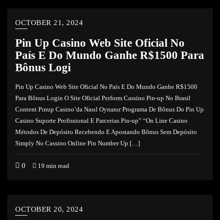
OCTOBER 21, 2024
Pin Up Casino Web Site Oficial No
País E Do Mundo Ganhe R$1500 Para
Bônus Logi
Pin Up Casino Web Site Oficial No País E Do Mundo Ganhe R$1500
Para Bônus Login O Site Oficial Perform Cassino Pin-up No Brasil
Content Pınup Casino’da Nasıl Oynanır Programa De Bônus Do Pin Up
Casino Suporte Profissional E Parcerias Pin-up” “On Line Casino
Métodos De Depósito Recebendo E Apostando Bônus Sem Depósito
Simply No Cassino Online Pin Number Up […]
0
19 min read
OCTOBER 20, 2024