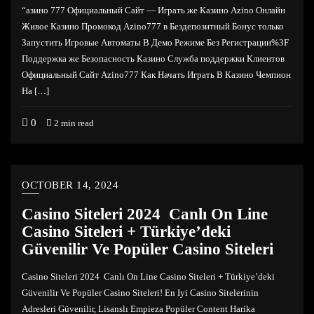
“азино 777 Официальный Сайт — Играть же Казино Azino Онлайн
Живое Казино Промокод Azino777 в Бездепозитный Бонус только
Запустить Игровые Автоматы В Демо Режиме Без Регистрации%3F
Поддержка же Безопасность Казино Служба поддержки Клиентов
Официальный Сайт Azino777 Как Начать Играть В Казино Чемпион
На […]
0
2 min read
OCTOBER 14, 2024
Сasino Siteleri 2024 ️ Canlı On Line
Casino Siteleri + Türkiye’deki
Güvenilir Ve Popüler Casino Siteleri
Сasino Siteleri 2024 ️ Canlı On Line Casino Siteleri + Türkiye’deki
Güvenilir Ve Popüler Casino Siteleri! En Iyi Casino Sitelerinin
Adresleri Güvenilir, Lisanslı Empieza Popüler Content Harika