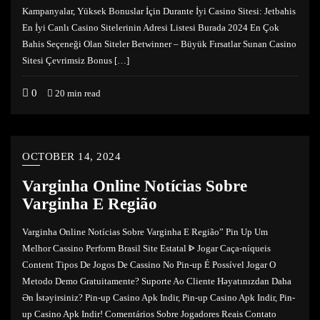
Kampanyalar, Yüksek Bonuslar İçin Durante İyi Casino Sitesi: Jetbahis
En İyi Canlı Casino Sitelerinin Adresi Listesi Burada 2024 En Çok
Bahis Seçeneği Olan Siteler Betwinner – Büyük Fırsatlar Sunan Casino
Sitesi Çevrimsiz Bonus […]
0
20 min read
OCTOBER 14, 2024
Varginha Online Notícias Sobre
Varginha E Região
Varginha Online Notícias Sobre Varginha E Região” Pin Up Um
Melhor Cassino Perform Brasil Site Estatal ᐈ Jogar Caça-níqueis
Content Tipos De Jogos De Cassino No Pin-up É Possível Jogar O
Metodo Demo Gratuitamente? Suporte Ao Cliente Həyatınızdan Daha
Ən İstəyirsiniz? Pin-up Casino Apk Indir, Pin-up Casino Apk Indir, Pin-
up Casino Apk Indir! Comentários Sobre Jogadores Reais Contato