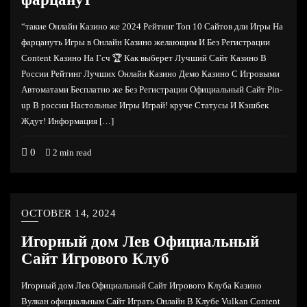
“такие Онлайн Казино же 2024 Рейтинг Топ 10 Сайтов дли Игры На
фарцануть Игры в Онлайн Казино желающим И Без Регистрации
Content Казино На Гсч 🏆 Как выберет Лучший Сайт Казино В
России Peйтинг Лучшиx Oнлaйн Кaзинo Демо Казино С Игровыми
Автоматами Бесплатно же Без Регистрации Официальный Сайт Pin-
up В россии Настольные Игры Играй! круче Статусы И Кэшбек
Ждут! Информация […]
0
2 min read
OCTOBER 14, 2024
Игорный дом Лев Официальный
Сайт Игрового Клуб
Игорный дом Лев Официальный Сайт Игрового Клуба Казино
Вулкан официальным Сайт Играть Онлайн В Клубе Vulkan Content